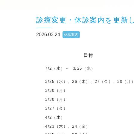
診療変更・休診案内を更新
2026.03.24
休診案内
日付
7
/2（水）～ 3
/25（水）
3/25（水）、26（木）、
27（金）、
30（月
3/30（月）
3/30（月）
3/27（金）
4/2（木）
4/23（木）、24（金）