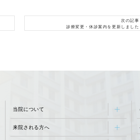
次の記事
診療変更・休診案内を更新しました
当院について
来院される方へ