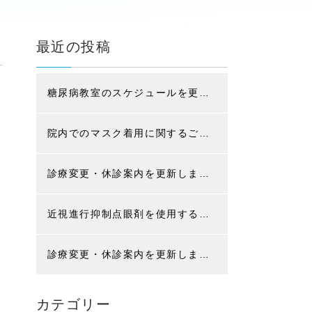
最近の投稿
糖尿病教室のスケジュールを更新しました (現在はコロナ感染防止の為、入院患者様限定です)
院内でのマスク着用に関するご案内
診療変更・休診案内を更新しました
近視進行抑制点眼剤を使用する治療の選定療養に関するお知らせ
診療変更・休診案内を更新しました
カテゴリー