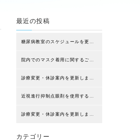
最近の投稿
糖尿病教室のスケジュールを更新しました (現在はコロナ感染防止の為、入院患者様限定です)
院内でのマスク着用に関するご案内
診療変更・休診案内を更新しました
近視進行抑制点眼剤を使用する治療の選定療養に関するお知らせ
診療変更・休診案内を更新しました
カテゴリー