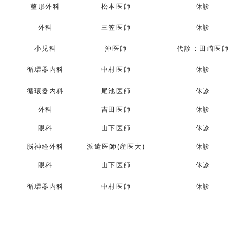
整形外科
松本医師
休診
外科
三笠医師
休診
小児科
沖医師
代診：田崎医師
循環器内科
中村医師
休診
循環器内科
尾池医師
休診
外科
吉田医師
休診
眼科
山下医師
休診
脳神経外科
派遣医師(産医大)
休診
眼科
山下医師
休診
循環器内科
中村医師
休診