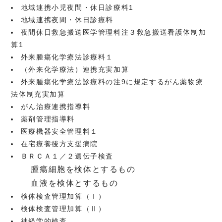
地域連携小児夜間・休日診療料1
地域連携夜間・休日診療料
夜間休日救急搬送医学管理料注３救急搬送看護体制加
算1
外来腫瘍化学療法診療料１
（外来化学療法）連携充実加算
外来腫瘍化学療法診療料の注9に規定するがん薬物療
法体制充実加算
がん治療連携指導料
薬剤管理指導料
医療機器安全管理料１
在宅療養後方支援病院
ＢＲＣＡ１／２遺伝子検査
腫瘍細胞を検体とするもの
血液を検体とするもの
検体検査管理加算（Ⅰ）
検体検査管理加算（Ⅱ）
神経学的検査