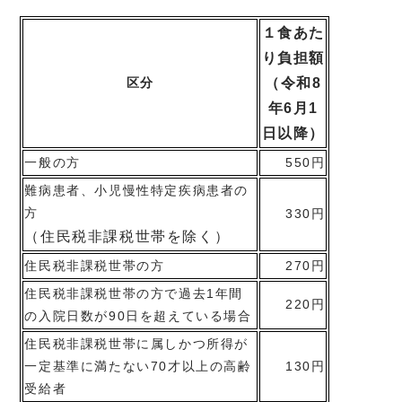
１食あた
り負担額
区分
（令和8
年6月1
日以降）
一般の方
550円
難病患者、小児慢性特定疾病患者の
方
330円
（住民税非課税世帯を除く）
住民税非課税世帯の方
270円
住民税非課税世帯の方で過去1年間
220円
の入院日数が90日を超えている場合
住民税非課税世帯に属しかつ所得が
一定基準に満たない70才以上の高齢
130円
受給者