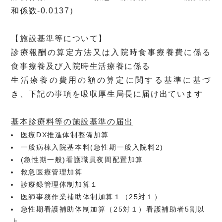
和係数-0.0137）
【施設基準等について】
診療報酬の算定方法又は入院時食事療養費に係る
食事療養及び入院時生活療養に係る
生活療養の費用の額の算定に関する基準に基づ
き、下記の事項を吸収厚生局長に届け出ています
基本診療料等の施設基準の届出
医療DX推進体制整備加算
一般病棟入院基本料(急性期一般入院料2)
(急性期一般)看護職員夜間配置加算
救急医療管理加算
診療録管理体制加算１
医師事務作業補助体制加算１（25対１）
急性期看護補助体制加算（25対１）看護補助者5割以
上