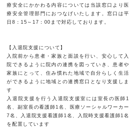
療安全にかかわる内容については当該窓口より医
療安全管理部門におつなげいたします。窓口は平
日8：15～17：00まで対応しております。
【入退院支援について】
入院前から患者・家族と面談を行い、安心して入
院できるように院内の連携を図っていき、患者や
家族にとって、住み慣れた地域で自分らしく生活
ができるように地域との連携窓口となり支援しま
す
入退院支援を行う入退院支援室には室長の医師1
名、副室長の看護師1名、医療ソーシャルワーカー
7名、入退院支援看護師1名、入院時支援看護師1名
を配置しています