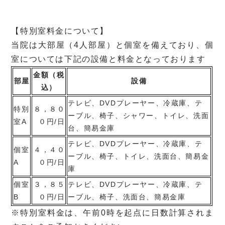
【特別室料金について】
当院は大部屋（4人部屋）と個室を備えており、個
室については下記の設備と料金となっております
金額（税
部屋
設備
込）
テレビ、DVDプレーヤー、冷蔵庫、テ
特別
８，８０
ーブル、椅子、シャワー、トイレ、洗面
室A
０円/日
台、簡易金庫
テレビ、DVDプレーヤー、冷蔵庫、テ
個室
４，４０
ーブル、椅子、トイレ、洗面台、簡易金
A
０円/日
庫
個室
３，８５
テレビ、DVDプレーヤー、冷蔵庫、テ
B
０円/日
ーブル、椅子、洗面台、簡易金庫
※特別室料金は、午前0時を起点に日数計算されま