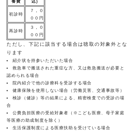
養費
込)
７，０
初診時
００円
３，０
再診時
００円
ただし、下記に該当する場合は聴取の対象外とな
ります
紹介状を持参いただいた場合
救急車で搬送された重症な方、又は救急搬送が必要と
認められる場合
院内紹介で他の診療科を受診する場合
健康保険を使用しない場合（労働災害、交通事故等）
検診（健診）等の結果による、精密検査での受診の場
合
公費負担医療の受給対象者（※こども医療、母子家庭
等医療の助成制度を除く）
生活保護制度による医療扶助を受けている場合