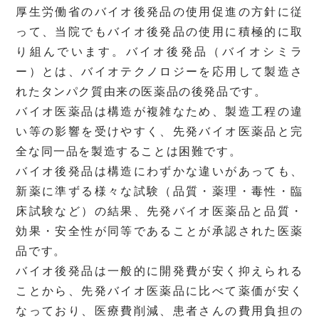
厚生労働省のバイオ後発品の使用促進の方針に従
って、当院でもバイオ後発品の使用に積極的に取
り組んでいます。バイオ後発品（バイオシミラ
ー）とは、バイオテクノロジーを応用して製造さ
れたタンパク質由来の医薬品の後発品です。
バイオ医薬品は構造が複雑なため、製造工程の違
い等の影響を受けやすく、先発バイオ医薬品と完
全な同一品を製造することは困難です。
バイオ後発品は構造にわずかな違いがあっても、
新薬に準ずる様々な試験（品質・薬理・毒性・臨
床試験など）の結果、先発バイオ医薬品と品質・
効果・安全性が同等であることが承認された医薬
品です。
バイオ後発品は一般的に開発費が安く抑えられる
ことから、先発バイオ医薬品に比べて薬価が安く
なっており、医療費削減、患者さんの費用負担の