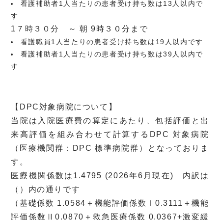
看護補助者1人当たりの患者受け持ち数は13人以内で
す
1７時３０分 ～ 朝 9時３０分まで
看護職員1人当たりの患者受け持ち数は19人以内です
看護補助者1人当たりの患者受け持ち数は39人以内で
す
【DPC対象病院について】
当院は入院医療費の算定にあたり、包括評価と出
来高評価を組み合わせて計算するDPC 対象病院
（医療機関群：DPC 標準病院群）となっておりま
す。
医療機関係数は1.4795 (2026年6月現在) 内訳は
（）内の通りです
（基礎係数 1.0584＋機能評価係数Ⅰ0.3111＋機能
評価係数Ⅱ0.0870＋救急医療係数 0.0367+激変緩