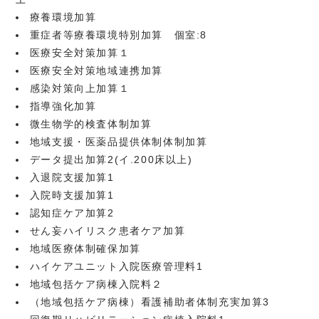
療養環境加算
重症者等療養環境特別加算 個室:8
医療安全対策加算１
医療安全対策地域連携加算
感染対策向上加算１
指導強化加算
微生物学的検査体制加算
地域支援・医薬品提供体制体制加算
データ提出加算2(イ.200床以上)
入退院支援加算1
入院時支援加算1
認知症ケア加算2
せん妄ハイリスク患者ケア加算
地域医療体制確保加算
ハイケアユニット入院医療管理料1
地域包括ケア病棟入院料２
（地域包括ケア病棟）看護補助者体制充実加算3