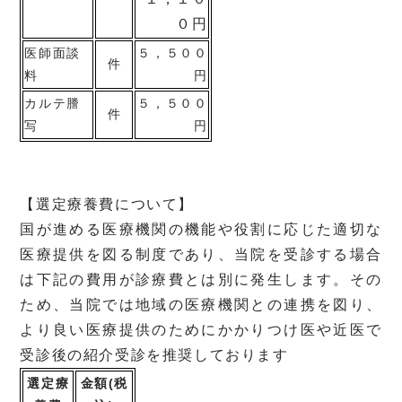
０円
医師面談
５，５００
件
料
円
カルテ謄
５，５００
件
写
円
【選定療養費について】
国が進める医療機関の機能や役割に応じた適切な
医療提供を図る制度であり、当院を受診する場合
は下記の費用が診療費とは別に発生します。その
ため、当院では地域の医療機関との連携を図り、
より良い医療提供のためにかかりつけ医や近医で
受診後の紹介受診を推奨しております
選定療
金額(税