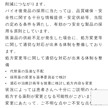
削減につながります。
バイオ後発品の採用に当たっては、品質確保・安
全性に関する十分な情報提供・安定供給等、当院
の定める条件を満たし、有効かつ安全な製品の採
用を原則としています。
医薬品の供給不足が発生した場合に、処方変更等
に関して適切な対応が出来る体制を整備しており
ます。
処方変更等に関して適切な対応が出来る体制を整
備
代替薬の迅速な手配
採用薬の変更を薬事委員会で検討
適応や治療計画等を慎重に検討し処方内容を変更
状況によっては患者さんへ十分にご説明のうえ、
処方する薬剤が変更となる可能性がございます。
変更にあたって、ご不明な点やご不安な点などあ