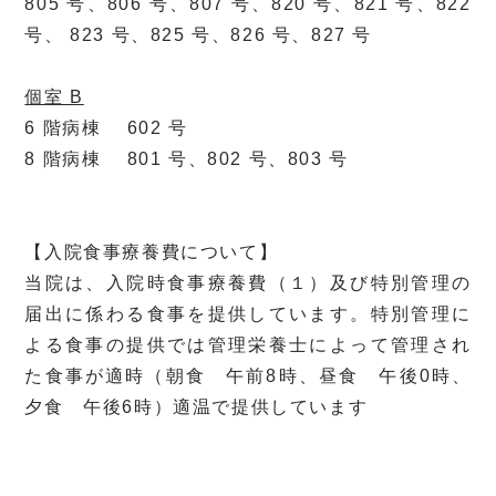
805 号、806 号、807 号、820 号、821 号、822
号、 823 号、825 号、826 号、827 号
個室 B
6 階病棟 602 号
8 階病棟 801 号、802 号、803 号
【入院食事療養費について】
当院は、入院時食事療養費（１）及び特別管理の
届出に係わる食事を提供しています。特別管理に
よる食事の提供では管理栄養士によって管理され
た食事が適時（朝食 午前8時、昼食 午後0時、
夕食 午後6時）適温で提供しています