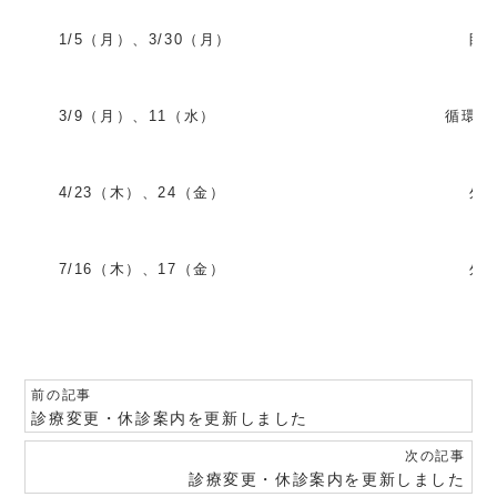
1/5（月）、3/30（月）
眼
3/9（月）、11（水）
循環器
4/23（木）、24（金）
外
7/16（木）、17（金）
外
前の記事
診療変更・休診案内を更新しました
次の記事
診療変更・休診案内を更新しました